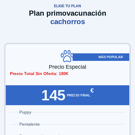
ELIGE TU PLAN
Plan primovacunación
cachorros
MÁS POPULAR
Precio Especial​
Precio Total Sin Oferta: 180€
145
€
PRECIO FINAL
Puppy
Pentalente