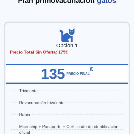
Plan primovacunación
gatos
Opción 1
Precio Total Sin Oferta: 175€
135
€
PRECIO FINAL
Trivalente
Revacunación trivalente
Rabia
Microchip + Pasaporte + Certificado de identificación
oficial