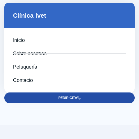
Clínica Ivet
Inicio
Sobre nosotros
Peluquería
Contacto
PEDIR CITA