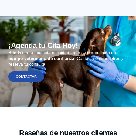
¡Agenda tu Cita Hoy!
Bríndale a tu mascota el cuidado que se merece con un
equipo veterinario de confianza
. Contacta con nosotros y
reserva tu consulta.
CONTACTAR
Reseñas de nuestros clientes